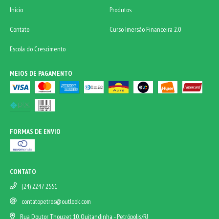
Início
Produtos
Contato
Curso Imersão Financeira 2.0
Escola do Crescimento
MEIOS DE PAGAMENTO
FORMAS DE ENVIO
CONTATO
(24) 2247-2551
contatopetros@outlook.com
Rua Doutor Thouzet 10, Quitandinha - Petrópolis/RJ