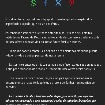
É totalmente perceptível que a Igreja do nosso tempo está resgatando a
importância e o poder que existe em ofertar.
Percebemos claramente que todos entendem os Dízimos e seus efeitos
relatados na Palavra de Deus, mas muitos ainda desconhecem o valor e o poder
de uma oferta em nossa vida, em nosso futuro, família e sonhos.
Eu mesmo poderia contar uma dezena de testemunhos em minha própria
vida, e na vida de outras pessoas de nossa igreja.
Existem momentos que não temos mais o que fazer, e, algumas dessas vezes,
o que pode mudar nossa história é justamente uma oferta aceita por Deus.
Este livro não é para o convencer, mas sim para ajudar a descortinar seu
entendimento a respeito daquilo que a Igreja do Senhor negligenciou por
décadas.
Eu o desafio a ler até o final sem pular etapas, pois acredito que algo será
ativado no seu coração e você encontrará a saída de cativeiros financeiros que
possam estar limitando seus passos.