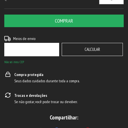
ALTERAR CEP
Entregas para o CEP:
Meios de envio
CALCULAR
Não sei meu CEP
Compra protegida
Seus dados cuidados durante toda a compra.
Trocas e devoluções
Se não gostar, você pode trocar ou devolver.
Compartilhar: