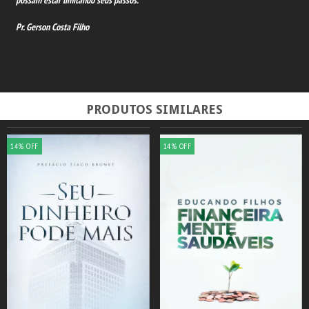
Pr. Gerson Costa Filho
PRODUTOS SIMILARES
14
%
OFF
14
%
OFF