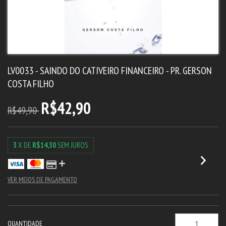
LV0033 - SAINDO DO CATIVEIRO FINANCEIRO - PR. GERSON
COSTA FILHO
R$42,90
R$49,90
3
X DE
R$14,30
SEM JUROS
VER MEIOS DE PAGAMENTO
QUANTIDADE